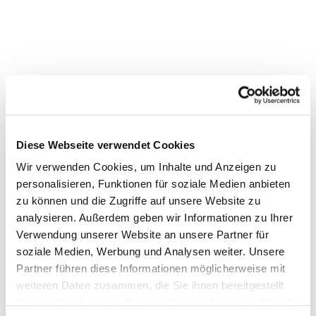
Dies könnte Sie auch
Diese Webseite verwendet Cookies
interessieren
Wir verwenden Cookies, um Inhalte und Anzeigen zu
personalisieren, Funktionen für soziale Medien anbieten
zu können und die Zugriffe auf unsere Website zu
analysieren. Außerdem geben wir Informationen zu Ihrer
Verwendung unserer Website an unsere Partner für
soziale Medien, Werbung und Analysen weiter. Unsere
Partner führen diese Informationen möglicherweise mit
weiteren Daten zusammen, die Sie ihnen bereitgestellt
haben oder die sie im Rahmen Ihrer Nutzung der Dienste