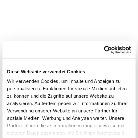
Diese Webseite verwendet Cookies
Dies könnte Sie auch
Wir verwenden Cookies, um Inhalte und Anzeigen zu
interessieren
personalisieren, Funktionen für soziale Medien anbieten
zu können und die Zugriffe auf unsere Website zu
analysieren. Außerdem geben wir Informationen zu Ihrer
Verwendung unserer Website an unsere Partner für
soziale Medien, Werbung und Analysen weiter. Unsere
Partner führen diese Informationen möglicherweise mit
weiteren Daten zusammen, die Sie ihnen bereitgestellt