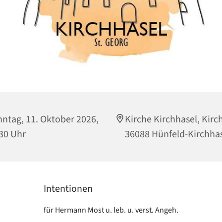
ntag, 11. Oktober 2026,
Kirche Kirchhasel, Kirc
30 Uhr
36088 Hünfeld-Kirchha
Intentionen
für Hermann Most u. leb. u. verst. Angeh.