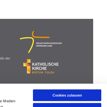
lb der
Cookies zulassen
le Medien
ir