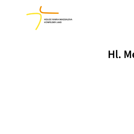
Hl. M