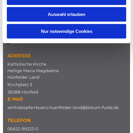
Auswahl erlauben
Nur notwendige Cookies
NAVIGATION
ADRESSE
Katholische Kirche
Heilige Maria Magdalena
Hünfelder Land
Kirchplatz 3
36088 Hünfeld
E-Mail
zentralespfarrbuero.huenfelder-land@bistum-fulda.de
TELEFON
0
6652-99223-0