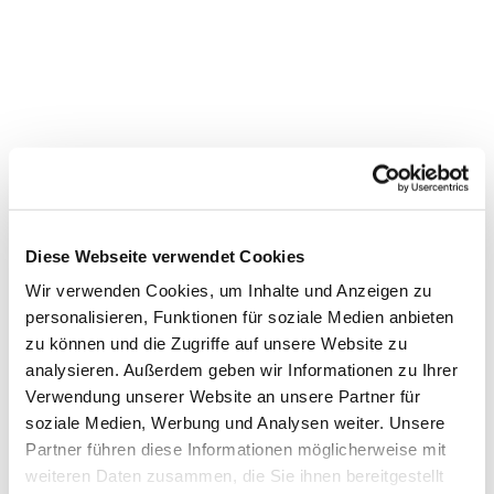
Diese Webseite verwendet Cookies
Dies könnte Sie auch
Wir verwenden Cookies, um Inhalte und Anzeigen zu
interessieren
personalisieren, Funktionen für soziale Medien anbieten
zu können und die Zugriffe auf unsere Website zu
analysieren. Außerdem geben wir Informationen zu Ihrer
Verwendung unserer Website an unsere Partner für
soziale Medien, Werbung und Analysen weiter. Unsere
Partner führen diese Informationen möglicherweise mit
weiteren Daten zusammen, die Sie ihnen bereitgestellt