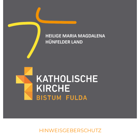
HINWEISGEBERSCHUTZ