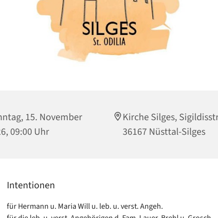
ntag, 15. November
Kirche Silges, Sigildisstr
6, 09:00 Uhr
36167 Nüsttal-Silges
Intentionen
für Hermann u. Maria Will u. leb. u. verst. Angeh.