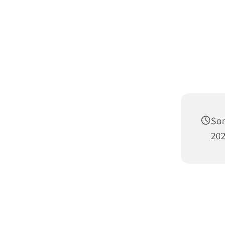
Son
202