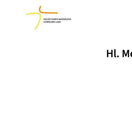
Hl. M