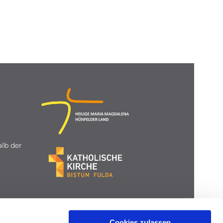
lb der
Cookies zulassen