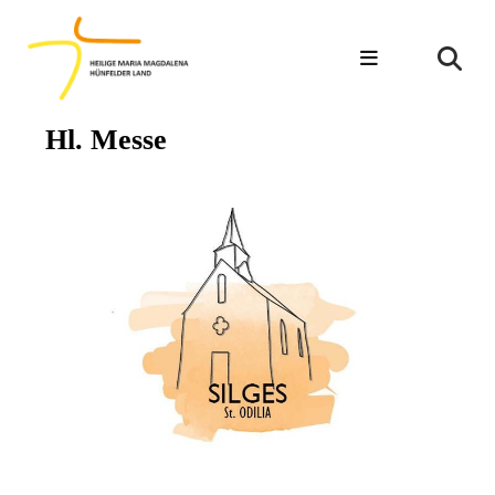
Hl. Messe