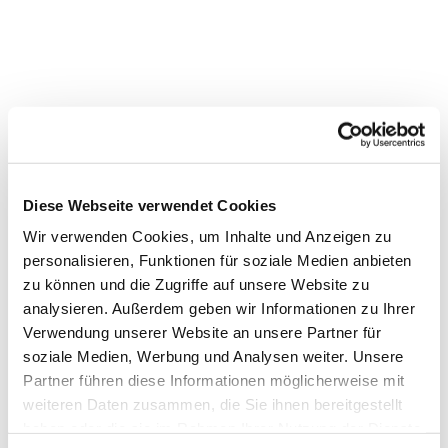
Dies könnte Sie auch
Diese Webseite verwendet Cookies
interessieren
Wir verwenden Cookies, um Inhalte und Anzeigen zu
personalisieren, Funktionen für soziale Medien anbieten
zu können und die Zugriffe auf unsere Website zu
analysieren. Außerdem geben wir Informationen zu Ihrer
Verwendung unserer Website an unsere Partner für
soziale Medien, Werbung und Analysen weiter. Unsere
Partner führen diese Informationen möglicherweise mit
weiteren Daten zusammen, die Sie ihnen bereitgestellt
haben oder die sie im Rahmen Ihrer Nutzung der Dienste