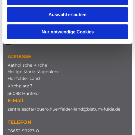
Auswahl erlauben
Nur notwendige Cookies
NAVIGATION
ADRESSE
Katholische Kirche
Heilige Maria Magdalena
Hünfelder Land
Kirchplatz 3
36088 Hünfeld
E-Mail
zentralespfarrbuero.huenfelder-land@bistum-fulda.de
TELEFON
0
6652-99223-0