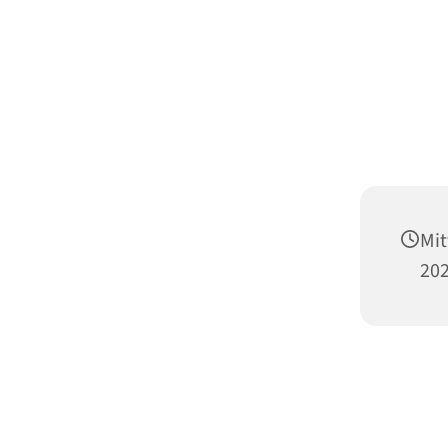
Mit
202