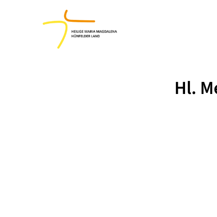
Hl. M