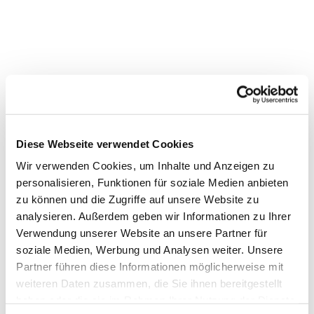
Dies könnte Sie auch
Diese Webseite verwendet Cookies
interessieren
Wir verwenden Cookies, um Inhalte und Anzeigen zu
personalisieren, Funktionen für soziale Medien anbieten
zu können und die Zugriffe auf unsere Website zu
analysieren. Außerdem geben wir Informationen zu Ihrer
Verwendung unserer Website an unsere Partner für
soziale Medien, Werbung und Analysen weiter. Unsere
Partner führen diese Informationen möglicherweise mit
weiteren Daten zusammen, die Sie ihnen bereitgestellt
haben oder die sie im Rahmen Ihrer Nutzung der Dienste