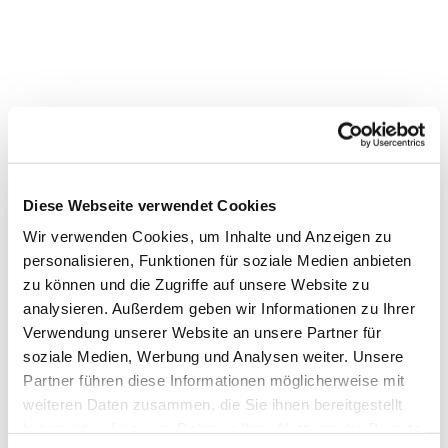
Dies könnte Sie auch
Diese Webseite verwendet Cookies
interessieren
Wir verwenden Cookies, um Inhalte und Anzeigen zu
personalisieren, Funktionen für soziale Medien anbieten
zu können und die Zugriffe auf unsere Website zu
analysieren. Außerdem geben wir Informationen zu Ihrer
Verwendung unserer Website an unsere Partner für
soziale Medien, Werbung und Analysen weiter. Unsere
Partner führen diese Informationen möglicherweise mit
weiteren Daten zusammen, die Sie ihnen bereitgestellt
haben oder die sie im Rahmen Ihrer Nutzung der Dienste