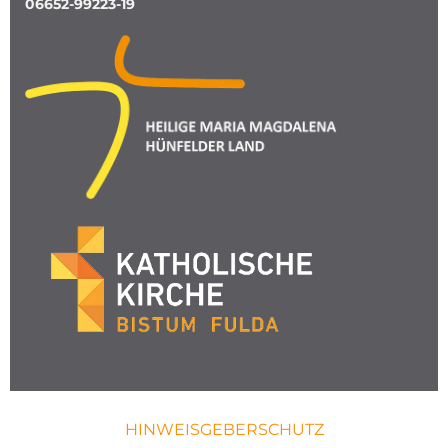
06652-99223-19
HINWEISGEBERSCHUTZ