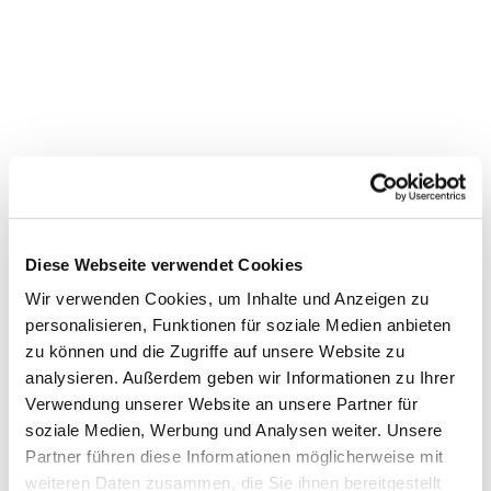
Diese Webseite verwendet Cookies
Dies könnte Sie auch
Wir verwenden Cookies, um Inhalte und Anzeigen zu
interessieren
personalisieren, Funktionen für soziale Medien anbieten
zu können und die Zugriffe auf unsere Website zu
analysieren. Außerdem geben wir Informationen zu Ihrer
Verwendung unserer Website an unsere Partner für
soziale Medien, Werbung und Analysen weiter. Unsere
Partner führen diese Informationen möglicherweise mit
weiteren Daten zusammen, die Sie ihnen bereitgestellt