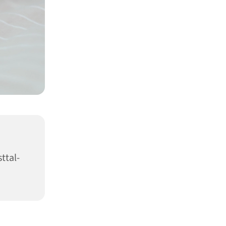
ttal-