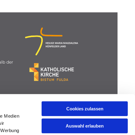
lb der
Cookies zulassen
le Medien
ir
Auswahl erlauben
, Werbung