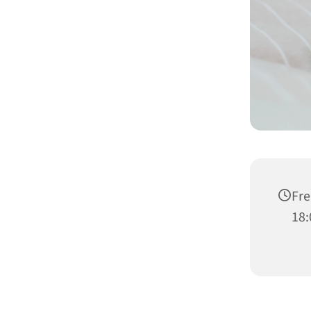
Fre
18: