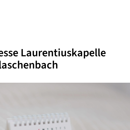
esse Laurentiuskapelle
elaschenbach