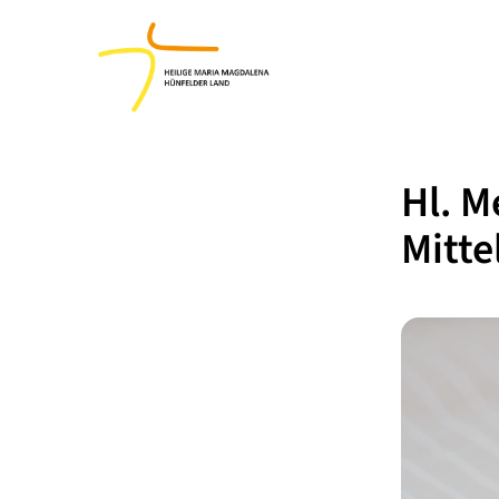
Hl. M
Mitt