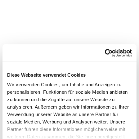
Diese Webseite verwendet Cookies
Dies könnte Sie auch
Wir verwenden Cookies, um Inhalte und Anzeigen zu
interessieren
personalisieren, Funktionen für soziale Medien anbieten
zu können und die Zugriffe auf unsere Website zu
analysieren. Außerdem geben wir Informationen zu Ihrer
Verwendung unserer Website an unsere Partner für
soziale Medien, Werbung und Analysen weiter. Unsere
Partner führen diese Informationen möglicherweise mit
weiteren Daten zusammen, die Sie ihnen bereitgestellt