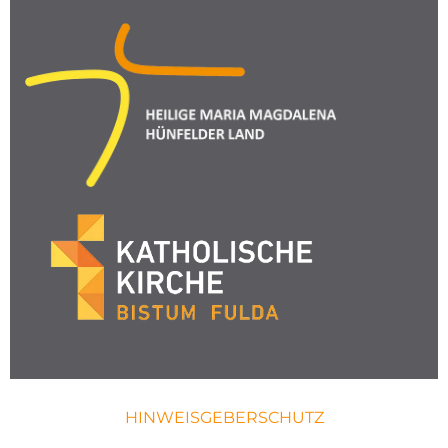
HINWEISGEBERSCHUTZ