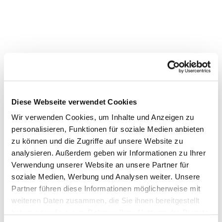
Dies könnte Sie auch
Diese Webseite verwendet Cookies
interessieren
Wir verwenden Cookies, um Inhalte und Anzeigen zu
personalisieren, Funktionen für soziale Medien anbieten
zu können und die Zugriffe auf unsere Website zu
analysieren. Außerdem geben wir Informationen zu Ihrer
Verwendung unserer Website an unsere Partner für
soziale Medien, Werbung und Analysen weiter. Unsere
Partner führen diese Informationen möglicherweise mit
weiteren Daten zusammen, die Sie ihnen bereitgestellt
haben oder die sie im Rahmen Ihrer Nutzung der Dienste