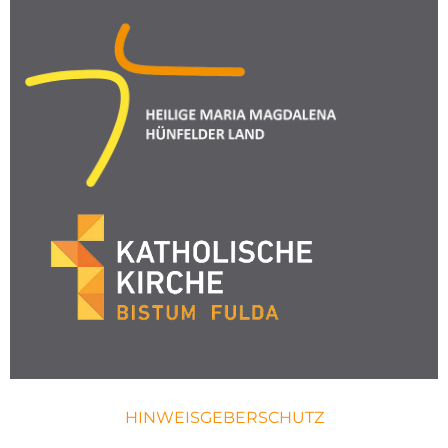
HINWEISGEBERSCHUTZ