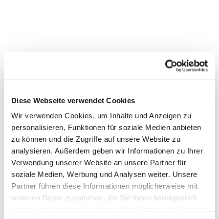
Dies könnte Sie auch
Diese Webseite verwendet Cookies
interessieren
Wir verwenden Cookies, um Inhalte und Anzeigen zu
personalisieren, Funktionen für soziale Medien anbieten
zu können und die Zugriffe auf unsere Website zu
analysieren. Außerdem geben wir Informationen zu Ihrer
Verwendung unserer Website an unsere Partner für
soziale Medien, Werbung und Analysen weiter. Unsere
Partner führen diese Informationen möglicherweise mit
weiteren Daten zusammen, die Sie ihnen bereitgestellt
haben oder die sie im Rahmen Ihrer Nutzung der Dienste