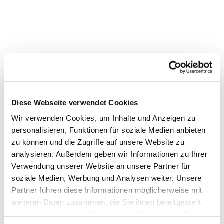
Dies könnte Sie auch
Diese Webseite verwendet Cookies
interessieren
Wir verwenden Cookies, um Inhalte und Anzeigen zu
personalisieren, Funktionen für soziale Medien anbieten
zu können und die Zugriffe auf unsere Website zu
analysieren. Außerdem geben wir Informationen zu Ihrer
Verwendung unserer Website an unsere Partner für
soziale Medien, Werbung und Analysen weiter. Unsere
Partner führen diese Informationen möglicherweise mit
weiteren Daten zusammen, die Sie ihnen bereitgestellt
haben oder die sie im Rahmen Ihrer Nutzung der Dienste