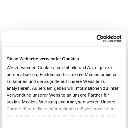
Dies könnte Sie auch
Diese Webseite verwendet Cookies
interessieren
Wir verwenden Cookies, um Inhalte und Anzeigen zu
personalisieren, Funktionen für soziale Medien anbieten
zu können und die Zugriffe auf unsere Website zu
analysieren. Außerdem geben wir Informationen zu Ihrer
Verwendung unserer Website an unsere Partner für
soziale Medien, Werbung und Analysen weiter. Unsere
Partner führen diese Informationen möglicherweise mit
weiteren Daten zusammen, die Sie ihnen bereitgestellt
haben oder die sie im Rahmen Ihrer Nutzung der Dienste