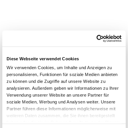
Dies könnte Sie auch
Diese Webseite verwendet Cookies
interessieren
Wir verwenden Cookies, um Inhalte und Anzeigen zu
personalisieren, Funktionen für soziale Medien anbieten
zu können und die Zugriffe auf unsere Website zu
analysieren. Außerdem geben wir Informationen zu Ihrer
Verwendung unserer Website an unsere Partner für
soziale Medien, Werbung und Analysen weiter. Unsere
Partner führen diese Informationen möglicherweise mit
weiteren Daten zusammen, die Sie ihnen bereitgestellt
haben oder die sie im Rahmen Ihrer Nutzung der Dienste