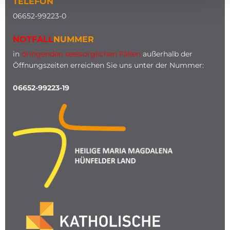
TELEFON
0
6652-99223-0
NOTFALL
NUMMER
in
dringenden seelsorglichen Fällen
außerhalb der
Öffnungszeiten erreichen Sie uns unter der Nummer:
06652-99223-19