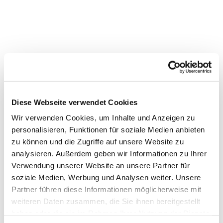
Dies könnte Sie auch
Diese Webseite verwendet Cookies
interessieren
Wir verwenden Cookies, um Inhalte und Anzeigen zu
personalisieren, Funktionen für soziale Medien anbieten
zu können und die Zugriffe auf unsere Website zu
analysieren. Außerdem geben wir Informationen zu Ihrer
Verwendung unserer Website an unsere Partner für
soziale Medien, Werbung und Analysen weiter. Unsere
Partner führen diese Informationen möglicherweise mit
weiteren Daten zusammen, die Sie ihnen bereitgestellt
haben oder die sie im Rahmen Ihrer Nutzung der Dienste