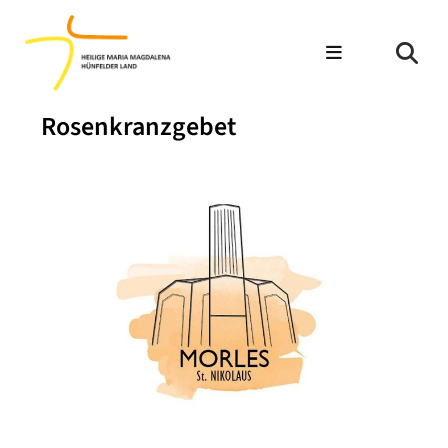
Rosenkranzgebet