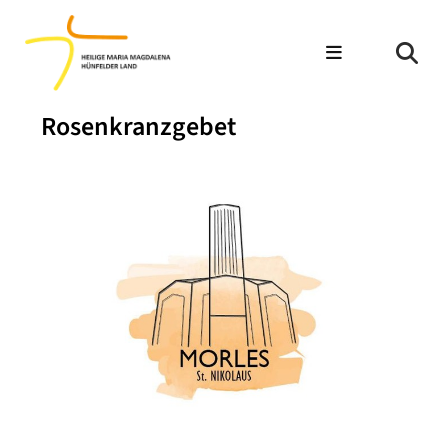
Rosenkranzgebet