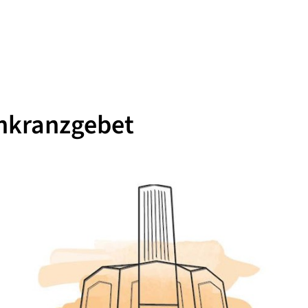
nkranzgebet