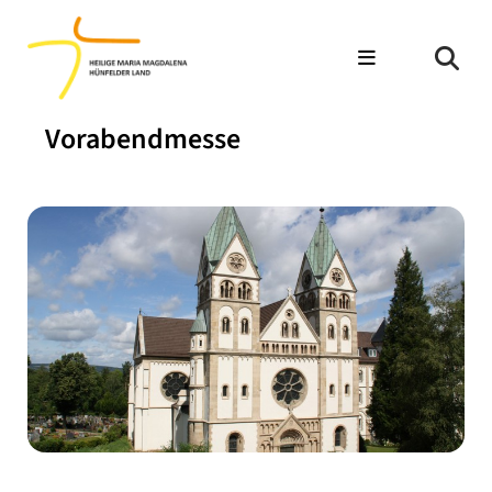
Vorabendmesse