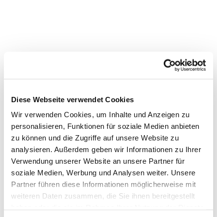
Dies könnte Sie auch
Diese Webseite verwendet Cookies
interessieren
Wir verwenden Cookies, um Inhalte und Anzeigen zu
personalisieren, Funktionen für soziale Medien anbieten
zu können und die Zugriffe auf unsere Website zu
analysieren. Außerdem geben wir Informationen zu Ihrer
Verwendung unserer Website an unsere Partner für
soziale Medien, Werbung und Analysen weiter. Unsere
Partner führen diese Informationen möglicherweise mit
weiteren Daten zusammen, die Sie ihnen bereitgestellt
haben oder die sie im Rahmen Ihrer Nutzung der Dienste