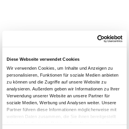
Dies könnte Sie auch
Diese Webseite verwendet Cookies
interessieren
Wir verwenden Cookies, um Inhalte und Anzeigen zu
personalisieren, Funktionen für soziale Medien anbieten
zu können und die Zugriffe auf unsere Website zu
analysieren. Außerdem geben wir Informationen zu Ihrer
Verwendung unserer Website an unsere Partner für
soziale Medien, Werbung und Analysen weiter. Unsere
Partner führen diese Informationen möglicherweise mit
weiteren Daten zusammen, die Sie ihnen bereitgestellt
haben oder die sie im Rahmen Ihrer Nutzung der Dienste