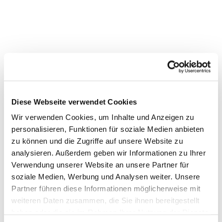
Dies könnte Sie auch
Diese Webseite verwendet Cookies
interessieren
Wir verwenden Cookies, um Inhalte und Anzeigen zu
personalisieren, Funktionen für soziale Medien anbieten
zu können und die Zugriffe auf unsere Website zu
analysieren. Außerdem geben wir Informationen zu Ihrer
Verwendung unserer Website an unsere Partner für
soziale Medien, Werbung und Analysen weiter. Unsere
Partner führen diese Informationen möglicherweise mit
weiteren Daten zusammen, die Sie ihnen bereitgestellt
haben oder die sie im Rahmen Ihrer Nutzung der Dienste