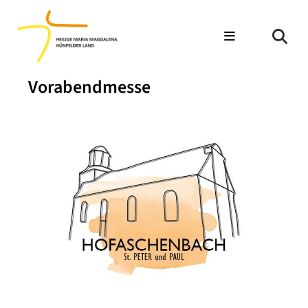
Vorabendmesse