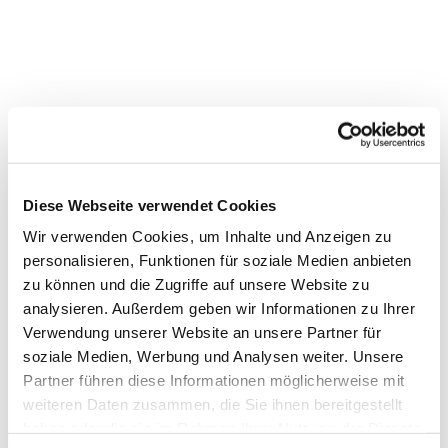
Dies könnte Sie auch
Diese Webseite verwendet Cookies
interessieren
Wir verwenden Cookies, um Inhalte und Anzeigen zu
personalisieren, Funktionen für soziale Medien anbieten
zu können und die Zugriffe auf unsere Website zu
analysieren. Außerdem geben wir Informationen zu Ihrer
Verwendung unserer Website an unsere Partner für
soziale Medien, Werbung und Analysen weiter. Unsere
Partner führen diese Informationen möglicherweise mit
weiteren Daten zusammen, die Sie ihnen bereitgestellt
haben oder die sie im Rahmen Ihrer Nutzung der Dienste