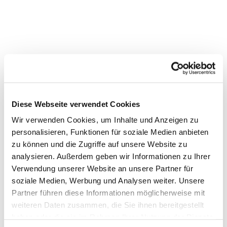
Dies könnte Sie auch
Diese Webseite verwendet Cookies
interessieren
Wir verwenden Cookies, um Inhalte und Anzeigen zu
personalisieren, Funktionen für soziale Medien anbieten
zu können und die Zugriffe auf unsere Website zu
analysieren. Außerdem geben wir Informationen zu Ihrer
Verwendung unserer Website an unsere Partner für
soziale Medien, Werbung und Analysen weiter. Unsere
Partner führen diese Informationen möglicherweise mit
weiteren Daten zusammen, die Sie ihnen bereitgestellt
haben oder die sie im Rahmen Ihrer Nutzung der Dienste