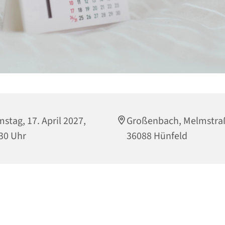
stag, 17. April 2027,
Großenbach, Melmstraß
30 Uhr
36088 Hünfeld