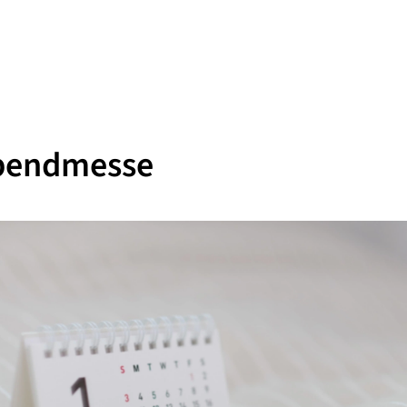
bendmesse