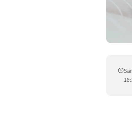
Sam
18: