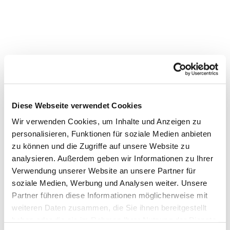
Dies könnte Sie auch
Diese Webseite verwendet Cookies
interessieren
Wir verwenden Cookies, um Inhalte und Anzeigen zu
personalisieren, Funktionen für soziale Medien anbieten
zu können und die Zugriffe auf unsere Website zu
analysieren. Außerdem geben wir Informationen zu Ihrer
Verwendung unserer Website an unsere Partner für
soziale Medien, Werbung und Analysen weiter. Unsere
Partner führen diese Informationen möglicherweise mit
weiteren Daten zusammen, die Sie ihnen bereitgestellt
haben oder die sie im Rahmen Ihrer Nutzung der Dienste