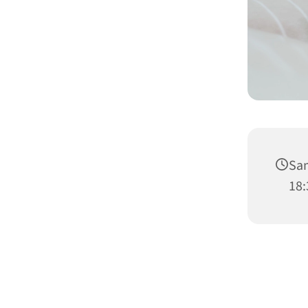
Sam
18: