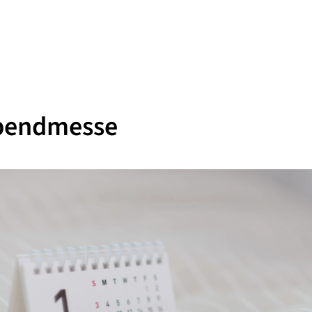
bendmesse